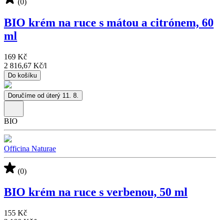
(0)
BIO krém na ruce s mátou a citrónem, 60
ml
169 Kč
2 816,67 Kč
/
l
Do košíku
Doručíme od úterý 11. 8.
BIO
Officina Naturae
(0)
BIO krém na ruce s verbenou, 50 ml
155 Kč