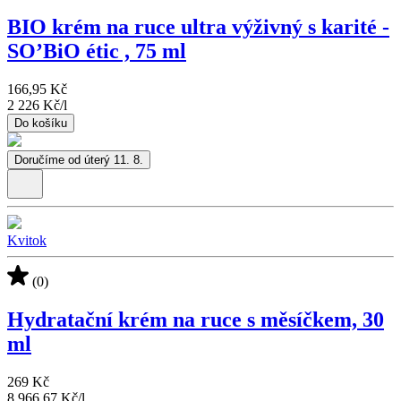
BIO krém na ruce ultra výživný s karité -
SO’BiO étic , 75 ml
166,95 Kč
2 226 Kč
/
l
Do košíku
Doručíme od úterý 11. 8.
Kvitok
(0)
Hydratační krém na ruce s měsíčkem, 30
ml
269 Kč
8 966,67 Kč
/
l