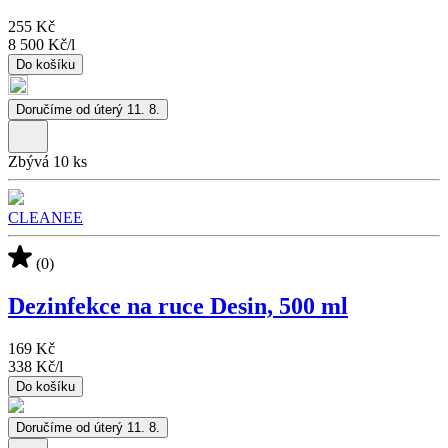
255 Kč
8 500 Kč
/
l
Do košíku
Doručíme od úterý 11. 8.
Zbývá 10 ks
CLEANEE
(0)
Dezinfekce na ruce Desin, 500 ml
169 Kč
338 Kč
/
l
Do košíku
Doručíme od úterý 11. 8.