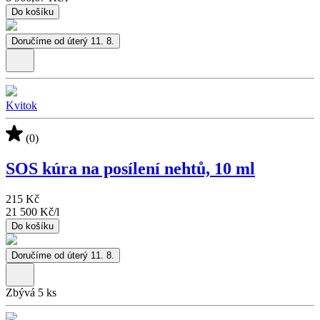
Do košíku
Doručíme od úterý 11. 8.
Kvitok
(0)
SOS kúra na posílení nehtů, 10 ml
215 Kč
21 500 Kč
/
l
Do košíku
Doručíme od úterý 11. 8.
Zbývá 5 ks