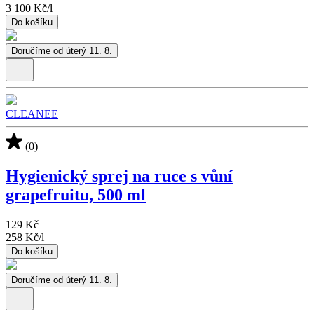
3 100 Kč
/
l
Do košíku
Doručíme od úterý 11. 8.
CLEANEE
(0)
Hygienický sprej na ruce s vůní
grapefruitu, 500 ml
129 Kč
258 Kč
/
l
Do košíku
Doručíme od úterý 11. 8.