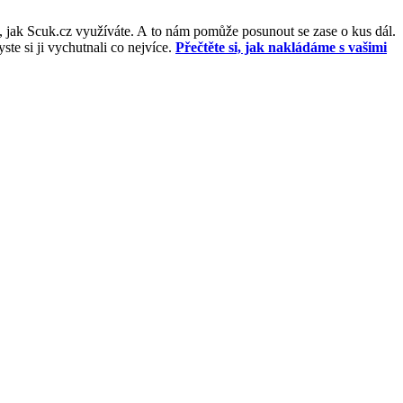
, jak Scuk.cz využíváte. A to nám pomůže posunout se zase o kus dál.
e si ji vychutnali co nejvíce.
Přečtěte si, jak nakládáme s vašimi