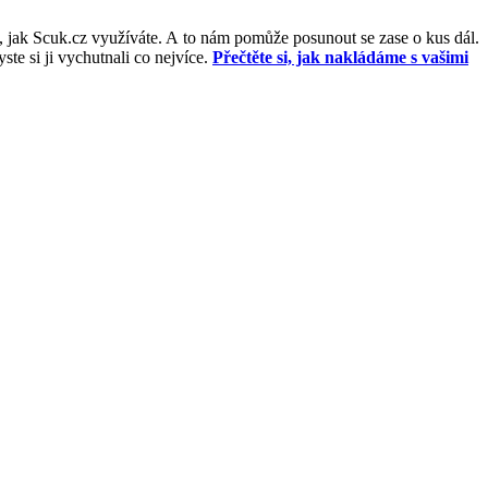
, jak Scuk.cz využíváte. A to nám pomůže posunout se zase o kus dál.
e si ji vychutnali co nejvíce.
Přečtěte si, jak nakládáme s vašimi