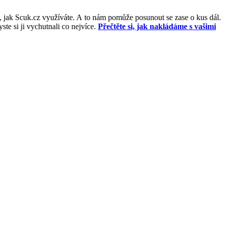
, jak Scuk.cz využíváte. A to nám pomůže posunout se zase o kus dál.
e si ji vychutnali co nejvíce.
Přečtěte si, jak nakládáme s vašimi