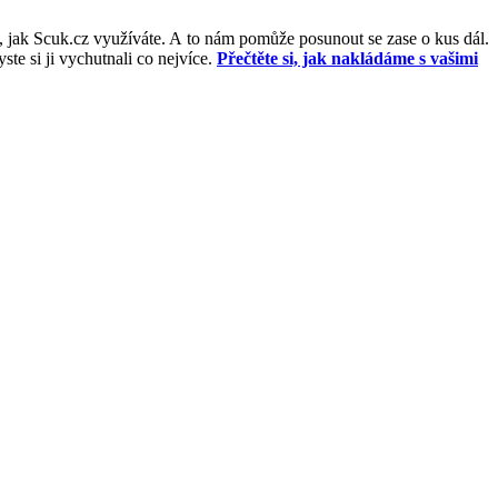
, jak Scuk.cz využíváte. A to nám pomůže posunout se zase o kus dál.
e si ji vychutnali co nejvíce.
Přečtěte si, jak nakládáme s vašimi