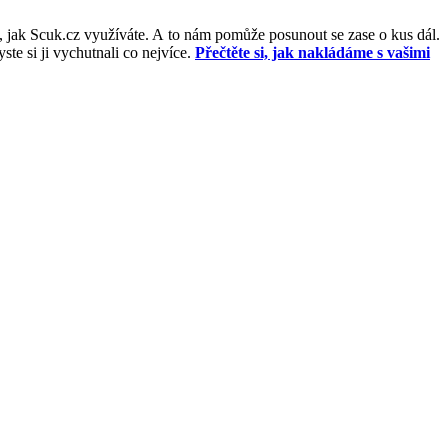
, jak Scuk.cz využíváte. A to nám pomůže posunout se zase o kus dál.
e si ji vychutnali co nejvíce.
Přečtěte si, jak nakládáme s vašimi