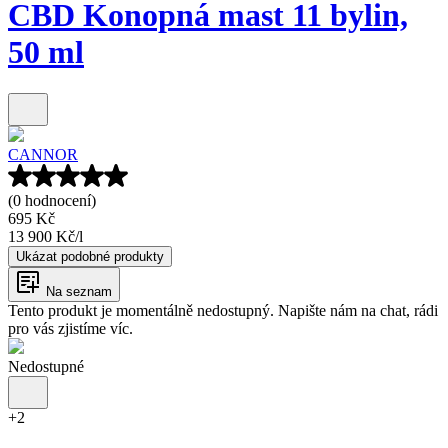
CBD Konopná mast 11 bylin,
50 ml
CANNOR
(0 hodnocení)
695 Kč
13 900 Kč
/
l
Ukázat podobné produkty
Na seznam
Tento produkt je momentálně nedostupný. Napište nám na chat, rádi
pro vás zjistíme víc.
Nedostupné
+
2