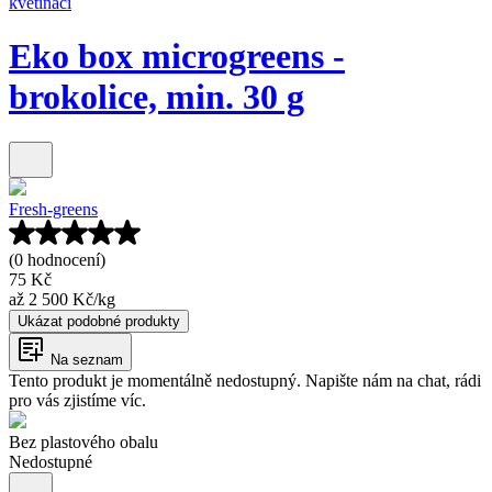
květináči
Eko box microgreens -
brokolice, min. 30 g
Fresh-greens
(0 hodnocení)
75 Kč
až
2 500 Kč
/
kg
Ukázat podobné produkty
Na seznam
Tento produkt je momentálně nedostupný. Napište nám na chat, rádi
pro vás zjistíme víc.
Bez plastového obalu
Nedostupné