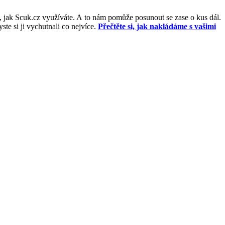
, jak Scuk.cz využíváte. A to nám pomůže posunout se zase o kus dál.
e si ji vychutnali co nejvíce.
Přečtěte si, jak nakládáme s vašimi