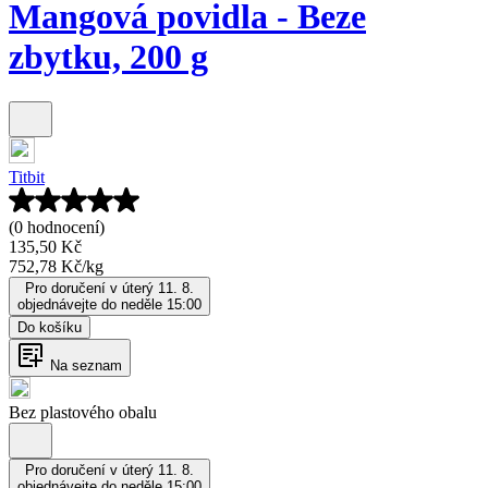
Mangová povidla - Beze
zbytku, 200 g
Titbit
(0 hodnocení)
135,50 Kč
752,78 Kč
/
kg
Pro doručení v úterý 11. 8.
objednávejte do neděle 15:00
Do košíku
Na seznam
Bez plastového obalu
Pro doručení v úterý 11. 8.
objednávejte do neděle 15:00