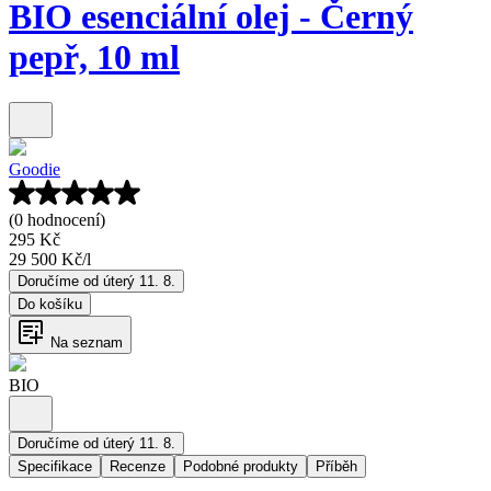
BIO esenciální olej - Černý
pepř, 10 ml
Goodie
(0 hodnocení)
295 Kč
29 500 Kč
/
l
Doručíme od úterý 11. 8.
Do košíku
Na seznam
BIO
Doručíme od úterý 11. 8.
Specifikace
Recenze
Podobné produkty
Příběh