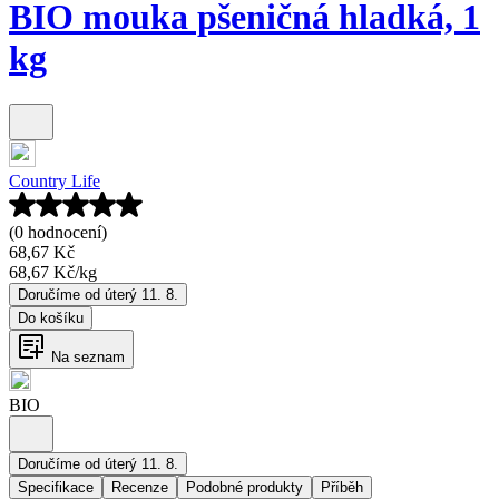
BIO mouka pšeničná hladká, 1
kg
Country Life
(0 hodnocení)
68,67 Kč
68,67 Kč
/
kg
Doručíme od úterý 11. 8.
Do košíku
Na seznam
BIO
Doručíme od úterý 11. 8.
Specifikace
Recenze
Podobné produkty
Příběh