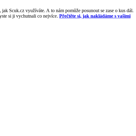
, jak Scuk.cz využíváte. A to nám pomůže posunout se zase o kus dál.
e si ji vychutnali co nejvíce.
Přečtěte si, jak nakládáme s vašimi