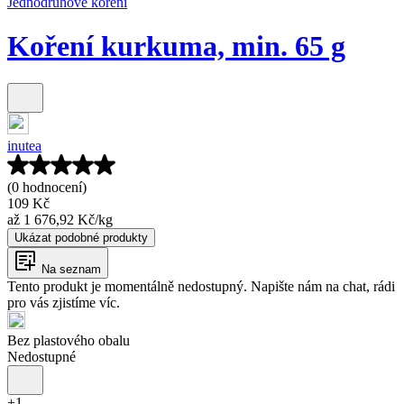
Jednodruhové koření
Koření kurkuma, min. 65 g
inutea
(0 hodnocení)
109 Kč
až
1 676,92 Kč
/
kg
Ukázat podobné produkty
Na seznam
Tento produkt je momentálně nedostupný. Napište nám na chat, rádi
pro vás zjistíme víc.
Bez plastového obalu
Nedostupné
+
1