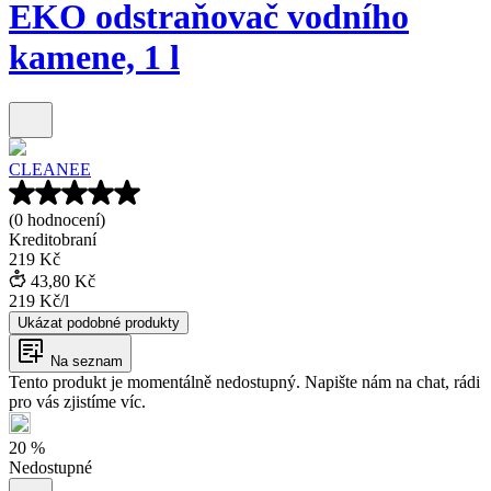
EKO odstraňovač vodního
kamene, 1 l
CLEANEE
(0 hodnocení)
Kreditobraní
219 Kč
43,80 Kč
219 Kč
/
l
Ukázat podobné produkty
Na seznam
Tento produkt je momentálně nedostupný. Napište nám na chat, rádi
pro vás zjistíme víc.
20
%
Nedostupné