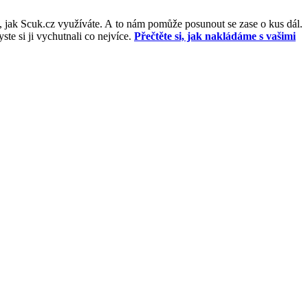
, jak Scuk.cz využíváte. A to nám pomůže posunout se zase o kus dál.
e si ji vychutnali co nejvíce.
Přečtěte si, jak nakládáme s vašimi