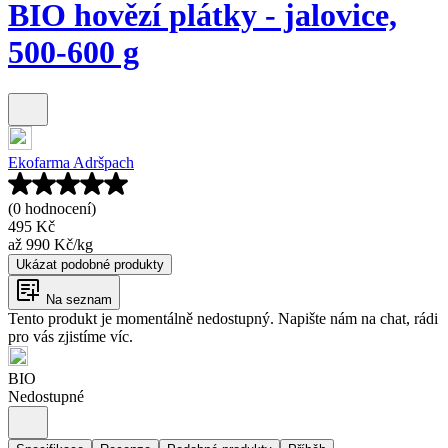
BIO hovězí plátky - jalovice,
500-600 g
Ekofarma Adršpach
(0 hodnocení)
495 Kč
až
990 Kč
/
kg
Ukázat podobné produkty
Na seznam
Tento produkt je momentálně nedostupný. Napište nám na chat, rádi
pro vás zjistíme víc.
BIO
Nedostupné