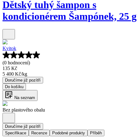
Dětský tuhý šampon s
kondicionérem Šampónek, 25 g
Kvitok
(0 hodnocení)
135 Kč
5 400 Kč
/
kg
Doručíme již pozítří
Do košíku
Na seznam
Bez plastového obalu
Doručíme již pozítří
Specifikace
Recenze
Podobné produkty
Příběh