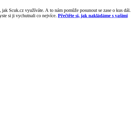
, jak Scuk.cz využíváte. A to nám pomůže posunout se zase o kus dál.
e si ji vychutnali co nejvíce.
Přečtěte si, jak nakládáme s vašimi