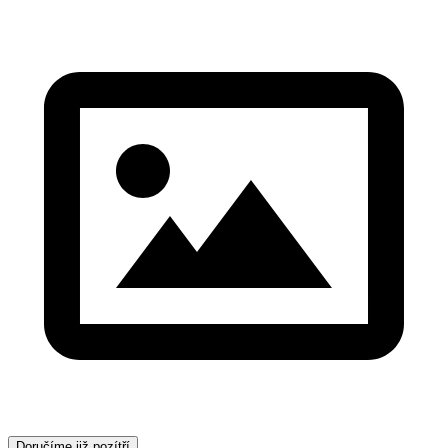
Doručíme již pozítří