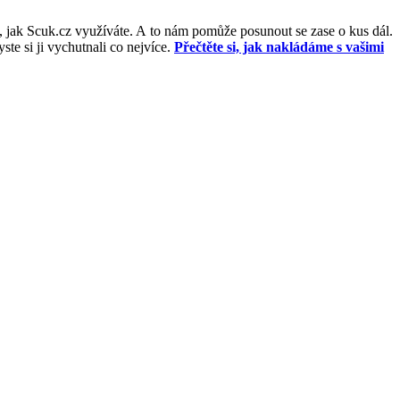
, jak Scuk.cz využíváte. A to nám pomůže posunout se zase o kus dál.
e si ji vychutnali co nejvíce.
Přečtěte si, jak nakládáme s vašimi