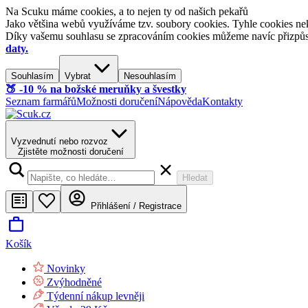
Na Scuku máme cookies, a to nejen ty od našich pekařů
Jako většina webů využíváme tzv. soubory cookies. Tyhle cookies nek
Díky vašemu souhlasu se zpracováním cookies můžeme navíc přizpůsobi
daty.
Souhlasím
Vybrat
Nesouhlasím
🍑​ -10 % na božské meruňky a švestky
Seznam farmářů
Možnosti doručení
Nápověda
Kontakty
Vyzvednutí nebo rozvoz
Zjistěte možnosti doručení
Hledat
Přihlášení / Registrace
Košík
Novinky
Zvýhodněné
Týdenní nákup levněji