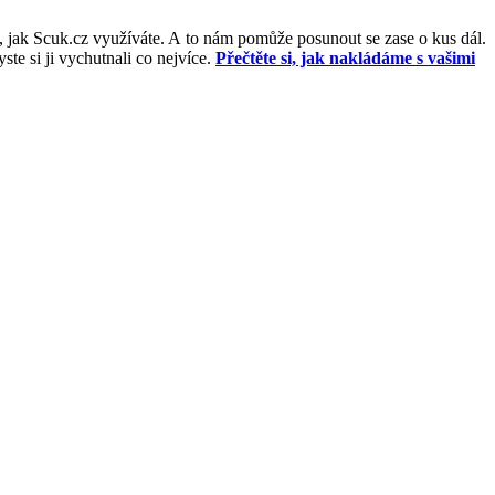
, jak Scuk.cz využíváte. A to nám pomůže posunout se zase o kus dál.
e si ji vychutnali co nejvíce.
Přečtěte si, jak nakládáme s vašimi