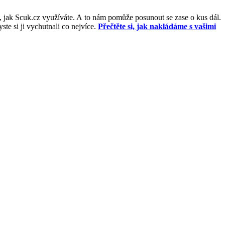
, jak Scuk.cz využíváte. A to nám pomůže posunout se zase o kus dál.
e si ji vychutnali co nejvíce.
Přečtěte si, jak nakládáme s vašimi