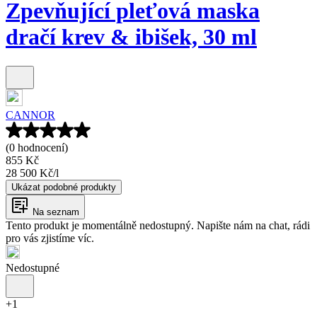
Zpevňující pleťová maska
dračí krev & ibišek, 30 ml
CANNOR
(0 hodnocení)
855 Kč
28 500 Kč
/
l
Ukázat podobné produkty
Na seznam
Tento produkt je momentálně nedostupný. Napište nám na chat, rádi
pro vás zjistíme víc.
Nedostupné
+
1