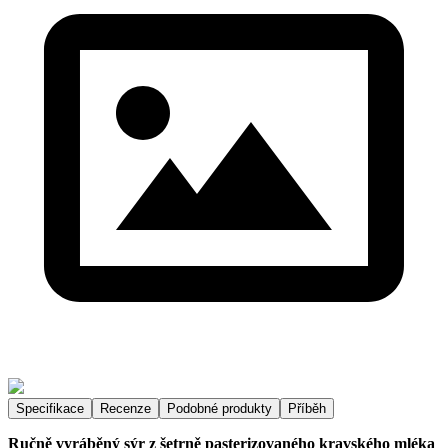
Specifikace
Recenze
Podobné produkty
Příběh
Ručně vyráběný sýr z šetrně pasterizovaného kravského mléka