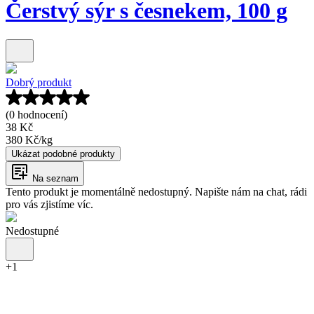
Čerstvý sýr s česnekem, 100 g
Dobrý produkt
(0 hodnocení)
38 Kč
380 Kč
/
kg
Ukázat podobné produkty
Na seznam
Tento produkt je momentálně nedostupný. Napište nám na chat, rádi
pro vás zjistíme víc.
Nedostupné
+
1