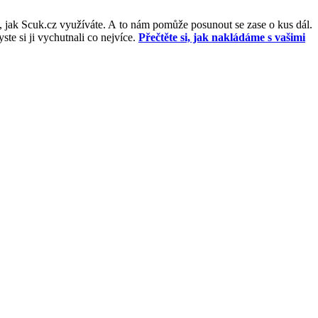
, jak Scuk.cz využíváte. A to nám pomůže posunout se zase o kus dál.
e si ji vychutnali co nejvíce.
Přečtěte si, jak nakládáme s vašimi