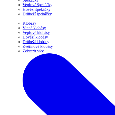
Špekáčky
Vepřové špekáčky
Hovězí špekáčky
Drůbeží špekáčky
Klobásy
Vinné klobásy
Vepřové klobásy
Hovězí klobásy
Drůbeží klobásy
Zvěřinové klobásy
Zobrazit více