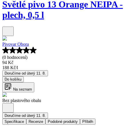
Světlé pivo 13 Orange NEIPA -
plech, 0,5 l
Pivovar Obora
(0 hodnocení)
94 Kč
188 Kč
/
l
Doručíme od úterý 11. 8.
Do košíku
Na seznam
Bez plastového obalu
Doručíme od úterý 11. 8.
Specifikace
Recenze
Podobné produkty
Příběh