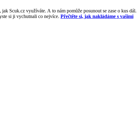
, jak Scuk.cz využíváte. A to nám pomůže posunout se zase o kus dál.
e si ji vychutnali co nejvíce.
Přečtěte si, jak nakládáme s vašimi