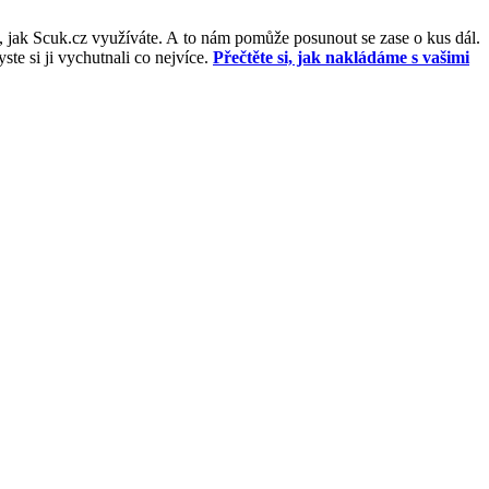
, jak Scuk.cz využíváte. A to nám pomůže posunout se zase o kus dál.
e si ji vychutnali co nejvíce.
Přečtěte si, jak nakládáme s vašimi