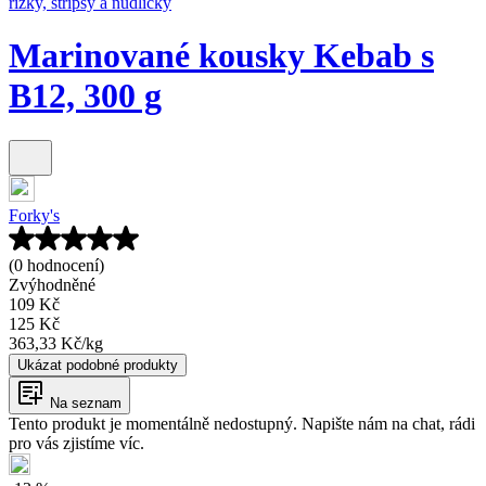
řízky, stripsy a nudličky
Marinované kousky Kebab s
B12, 300 g
Forky's
(0 hodnocení)
Zvýhodněné
109 Kč
125 Kč
363,33 Kč
/
kg
Ukázat podobné produkty
Na seznam
Tento produkt je momentálně nedostupný. Napište nám na chat, rádi
pro vás zjistíme víc.