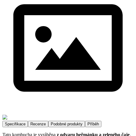
Specifikace
Recenze
Podobné produkty
Příběh
Tato kombucha je vyráběna
z odvaru heřmánku a zeleného čaje
.