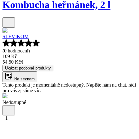
Kombucha heřmánek, 2 l
STEVIKOM
(0 hodnocení)
109 Kč
54,50 Kč
/
l
Ukázat podobné produkty
Na seznam
Tento produkt je momentálně nedostupný. Napište nám na chat, rádi
pro vás zjistíme víc.
Nedostupné
+
1