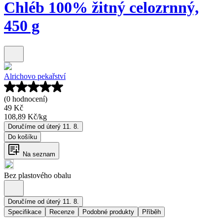
Chléb 100% žitný celozrnný,
450 g
Alrichovo pekařství
(0 hodnocení)
49 Kč
108,89 Kč
/
kg
Doručíme od úterý 11. 8.
Do košíku
Na seznam
Bez plastového obalu
Doručíme od úterý 11. 8.
Specifikace
Recenze
Podobné produkty
Příběh