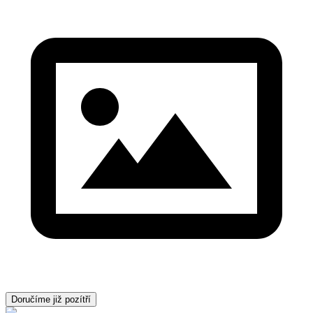
Doručíme již pozítří