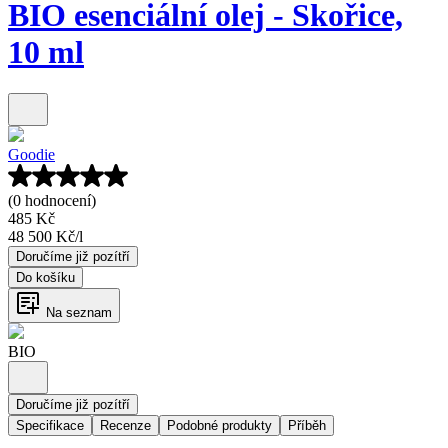
BIO esenciální olej - Skořice,
10 ml
Goodie
(0 hodnocení)
485 Kč
48 500 Kč
/
l
Doručíme již pozítří
Do košíku
Na seznam
BIO
Doručíme již pozítří
Specifikace
Recenze
Podobné produkty
Příběh