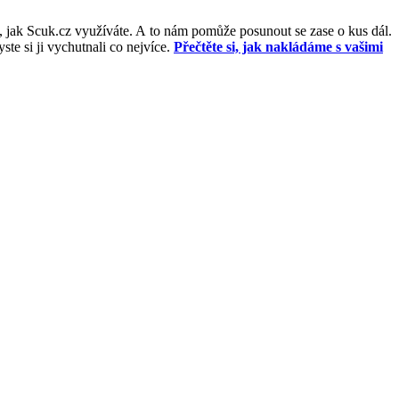
, jak Scuk.cz využíváte. A to nám pomůže posunout se zase o kus dál.
e si ji vychutnali co nejvíce.
Přečtěte si, jak nakládáme s vašimi