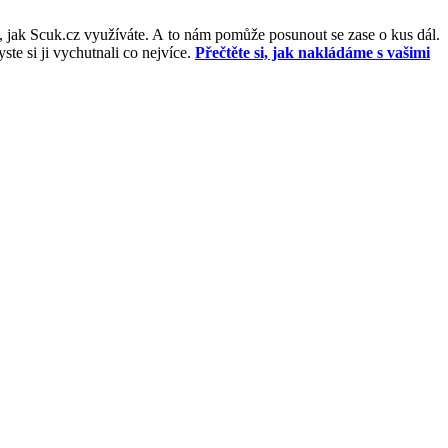
, jak Scuk.cz využíváte. A to nám pomůže posunout se zase o kus dál.
e si ji vychutnali co nejvíce.
Přečtěte si, jak nakládáme s vašimi