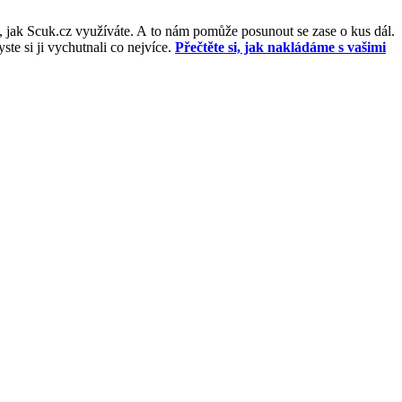
, jak Scuk.cz využíváte. A to nám pomůže posunout se zase o kus dál.
e si ji vychutnali co nejvíce.
Přečtěte si, jak nakládáme s vašimi