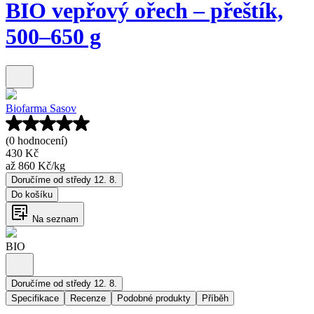
BIO vepřový ořech – přeštík,
500–650 g
Biofarma Sasov
(0 hodnocení)
430 Kč
až
860 Kč
/
kg
Doručíme od středy 12. 8.
Do košíku
Na seznam
BIO
Doručíme od středy 12. 8.
Specifikace
Recenze
Podobné produkty
Příběh