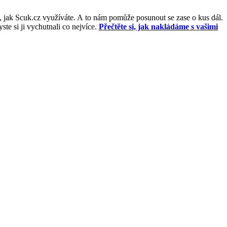
, jak Scuk.cz využíváte. A to nám pomůže posunout se zase o kus dál.
e si ji vychutnali co nejvíce.
Přečtěte si, jak nakládáme s vašimi