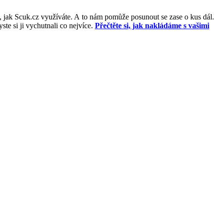
, jak Scuk.cz využíváte. A to nám pomůže posunout se zase o kus dál.
e si ji vychutnali co nejvíce.
Přečtěte si, jak nakládáme s vašimi