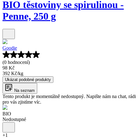
BIO těstoviny se spirulinou -
Penne, 250 g
Goodie
(0 hodnocení)
98 Kč
392 Kč
/
kg
Ukázat podobné produkty
Na seznam
Tento produkt je momentálně nedostupný. Napište nám na chat, rádi
pro vás zjistíme víc.
BIO
Nedostupné
+
1