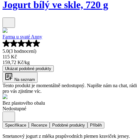
Jogurt bílý ve skle, 720 g
Farma u svaté Anny
5.0
(3 hodnocení)
115 Kč
159,72 Kč
/
kg
Ukázat podobné produkty
Na seznam
Tento produkt je momentálně nedostupný. Napište nám na chat, rádi
pro vás zjistíme víc.
Bez plastového obalu
Nedostupné
Specifikace
Recenze
Podobné produkty
Příběh
Smetanový jogurt z mléka prapůvodních plemen kraviček jersey.