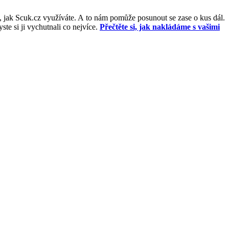
, jak Scuk.cz využíváte. A to nám pomůže posunout se zase o kus dál.
e si ji vychutnali co nejvíce.
Přečtěte si, jak nakládáme s vašimi