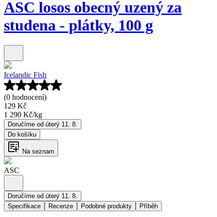
ASC losos obecný uzený za
studena - plátky, 100 g
Icelandic Fish
(0 hodnocení)
129 Kč
1 290 Kč
/
kg
Doručíme od úterý 11. 8.
Do košíku
Na seznam
ASC
Doručíme od úterý 11. 8.
Specifikace
Recenze
Podobné produkty
Příběh