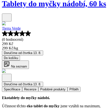
Tablety do myčky nádobí, 60 ks
Tierra Verde
(0 hodnocení)
299 Kč
299 Kč
/
kg
Doručíme od čtvrtka 13. 8.
Do košíku
Na seznam
Doručíme od čtvrtka 13. 8.
Specifikace
Recenze
Podobné produkty
Příběh
Ekotablety do myčky nádobí.
Účinnost těchto
eko tablet do myčky
jsme vytáhli na maximum,