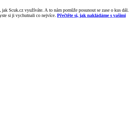
, jak Scuk.cz využíváte. A to nám pomůže posunout se zase o kus dál.
e si ji vychutnali co nejvíce.
Přečtěte si, jak nakládáme s vašimi