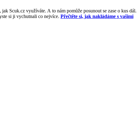
, jak Scuk.cz využíváte. A to nám pomůže posunout se zase o kus dál.
e si ji vychutnali co nejvíce.
Přečtěte si, jak nakládáme s vašimi