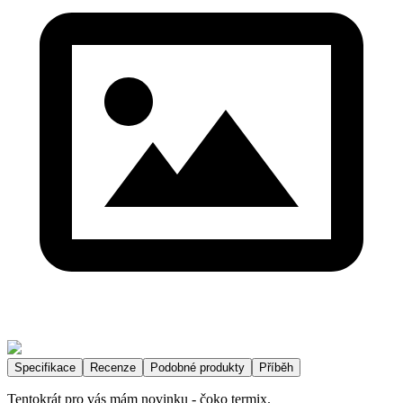
Specifikace
Recenze
Podobné produkty
Příběh
Tentokrát pro vás mám novinku - čoko termix.