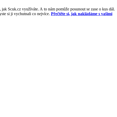
, jak Scuk.cz využíváte. A to nám pomůže posunout se zase o kus dál.
e si ji vychutnali co nejvíce.
Přečtěte si, jak nakládáme s vašimi