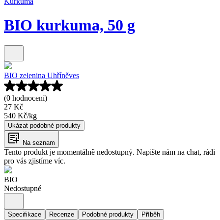
Kurkuma
BIO kurkuma, 50 g
BIO zelenina Uhříněves
(0 hodnocení)
27 Kč
540 Kč
/
kg
Ukázat podobné produkty
Na seznam
Tento produkt je momentálně nedostupný. Napište nám na chat, rádi
pro vás zjistíme víc.
BIO
Nedostupné
Specifikace
Recenze
Podobné produkty
Příběh